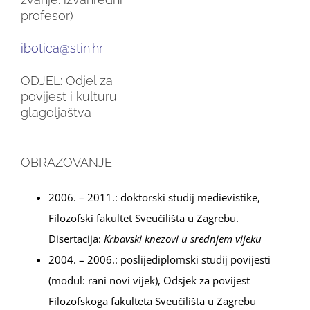
profesor)
ibotica@stin.hr
ODJEL:
Odjel za
povijest i kulturu
glagoljaštva
OBRAZOVANJE
2006. – 2011.: doktorski studij medievistike,
Filozofski fakultet Sveučilišta u Zagrebu.
Disertacija:
Krbavski knezovi u srednjem vijeku
2004. – 2006.: poslijediplomski studij povijesti
(modul: rani novi vijek), Odsjek za povijest
Filozofskoga fakulteta Sveučilišta u Zagrebu