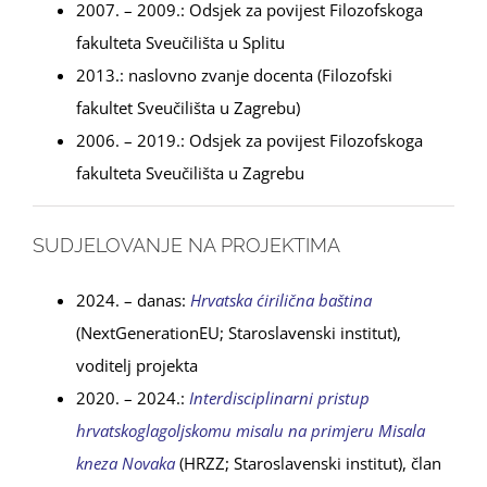
2007. – 2009.: Odsjek za povijest Filozofskoga
fakulteta Sveučilišta u Splitu
2013.: naslovno zvanje docenta (Filozofski
fakultet Sveučilišta u Zagrebu)
2006. – 2019.: Odsjek za povijest Filozofskoga
fakulteta Sveučilišta u Zagrebu
SUDJELOVANJE NA PROJEKTIMA
2024. – danas:
Hrvatska ćirilična baština
(NextGenerationEU; Staroslavenski institut),
voditelj projekta
2020. – 2024.:
Interdisciplinarni pristup
hrvatskoglagoljskomu misalu na primjeru Misala
kneza Novaka
(HRZZ; Staroslavenski institut), član