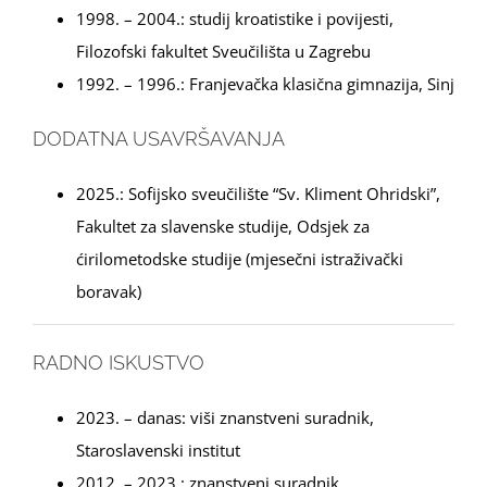
1998. – 2004.: studij kroatistike i povijesti,
Filozofski fakultet Sveučilišta u Zagrebu
1992. – 1996.: Franjevačka klasična gimnazija, Sinj
DODATNA USAVRŠAVANJA
2025.: Sofijsko sveučilište “Sv. Kliment Ohridski”,
Fakultet za slavenske studije, Odsjek za
ćirilometodske studije (mjesečni istraživački
boravak)
RADNO ISKUSTVO
2023. – danas: viši znanstveni suradnik,
Staroslavenski institut
2012. – 2023.: znanstveni suradnik,