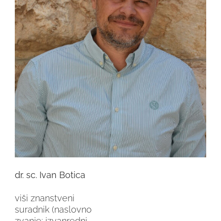
dr. sc. Ivan Botica
viši znanstveni
suradnik (naslovno
zvanje: izvanredni