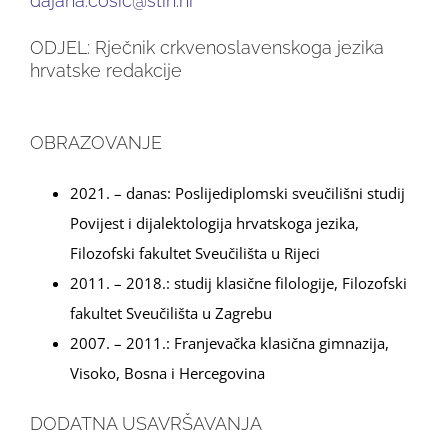
dajana.cosic@stin.hr
ODJEL: Rječnik crkvenoslavenskoga jezika
hrvatske redakcije
OBRAZOVANJE
2021. – danas: Poslijediplomski sveučilišni studij
Povijest i dijalektologija hrvatskoga jezika,
Filozofski fakultet Sveučilišta u Rijeci
2011. – 2018.: studij klasične filologije, Filozofski
fakultet Sveučilišta u Zagrebu
2007. – 2011.: Franjevačka klasična gimnazija,
Visoko, Bosna i Hercegovina
DODATNA USAVRŠAVANJA