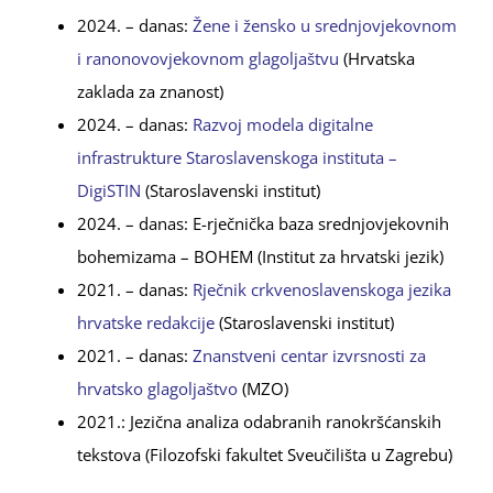
2024. – danas:
Žene i žensko u srednjovjekovnom
i ranonovovjekovnom glagoljaštvu
(Hrvatska
zaklada za znanost)
2024. – danas:
Razvoj modela digitalne
infrastrukture Staroslavenskoga instituta –
DigiSTIN
(Staroslavenski institut)
2024. – danas: E-rječnička baza srednjovjekovnih
bohemizama – BOHEM (Institut za hrvatski jezik)
2021. – danas:
Rječnik crkvenoslavenskoga jezika
hrvatske redakcije
(Staroslavenski institut)
2021. – danas:
Znanstveni centar izvrsnosti za
hrvatsko glagoljaštvo
(MZO)
2021.: Jezična analiza odabranih ranokršćanskih
tekstova (Filozofski fakultet Sveučilišta u Zagrebu)