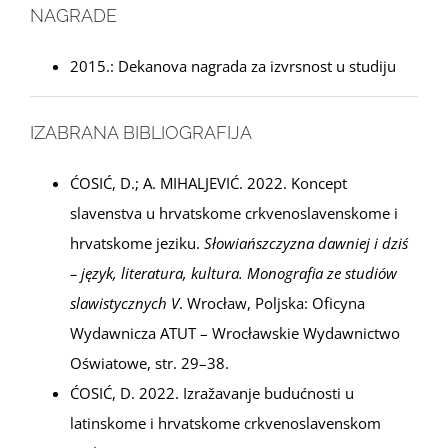
NAGRADE
2015.: Dekanova nagrada za izvrsnost u studiju
IZABRANA BIBLIOGRAFIJA
ĆOSIĆ, D.; A. MIHALJEVIĆ. 2022. Koncept
slavenstva u hrvatskome crkvenoslavenskome i
hrvatskome jeziku.
Słowiańszczyzna dawniej i dziś
– język, literatura, kultura. Monografia ze studiów
slawistycznych V
. Wrocław, Poljska: Oficyna
Wydawnicza ATUT – Wrocławskie Wydawnictwo
Oświatowe, str. 29–38.
ĆOSIĆ, D. 2022. Izražavanje budućnosti u
latinskome i hrvatskome crkvenoslavenskom