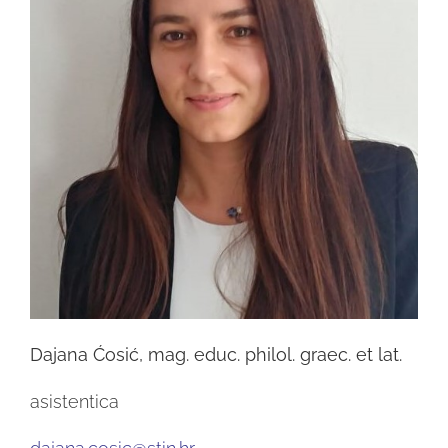
Dajana Ćosić, mag. educ. philol. graec. et lat.
asistentica