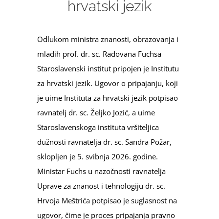
hrvatski jezik
Odlukom ministra znanosti, obrazovanja i
mladih prof. dr. sc. Radovana Fuchsa
Staroslavenski institut pripojen je Institutu
za hrvatski jezik. Ugovor o pripajanju, koji
je uime Instituta za hrvatski jezik potpisao
ravnatelj dr. sc. Željko Jozić, a uime
Staroslavenskoga instituta vršiteljica
dužnosti ravnatelja dr. sc. Sandra Požar,
sklopljen je 5. svibnja 2026. godine.
Ministar Fuchs u nazočnosti ravnatelja
Uprave za znanost i tehnologiju dr. sc.
Hrvoja Meštrića potpisao je suglasnost na
ugovor, čime je proces pripajanja pravno