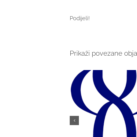
Podijeli!
Prikaži povezane obj