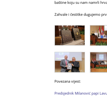
baštine koju su nam namrli hrvat
Zahvale i čestitke dugujemo prv
Povezana vijest:
Predsjednik Milanović papi Lavu