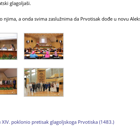
ski glagoljaši.
o njima, a onda svima zaslužnima da Prvotisak dođe u novu Aleks
 XIV. poklonio pretisak glagoljskoga Prvotiska (1483.)