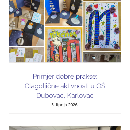
Primjer dobre prakse:
Glagoljične aktivnosti u OŠ
Dubovac, Karlovac
3. lipnja 2026.