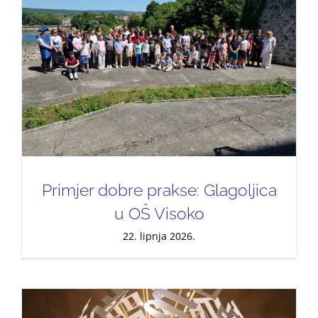
Primjer dobre prakse: Glagoljica
u OŠ Visoko
22. lipnja 2026.