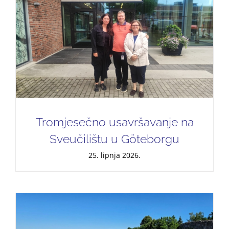
Tromjesečno usavršavanje na
Sveučilištu u Göteborgu
25. lipnja 2026.