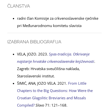
ČLANSTVA
radni član Komisije za crkvenoslavenske rječnike
pri Međunarodnomu komitetu slavista
IZABRANA BIBLIOGRAFIJA
VELA, JOZO. 2023.
Spas-tradicija. Otkrivanje
najstarije hrvatske crkvenoslavenske književnosti
.
Zagreb: Hrvatska sveučilišna naklada,
Staroslavenski institut.
ŠIMIĆ, ANA; JOZO VELA. 2021.
From Little
Chapters to the Big Questions: How Were the
Croatian Glagolitic Breviaries and Missals
Compiled?
Slovo
71: 121–168.