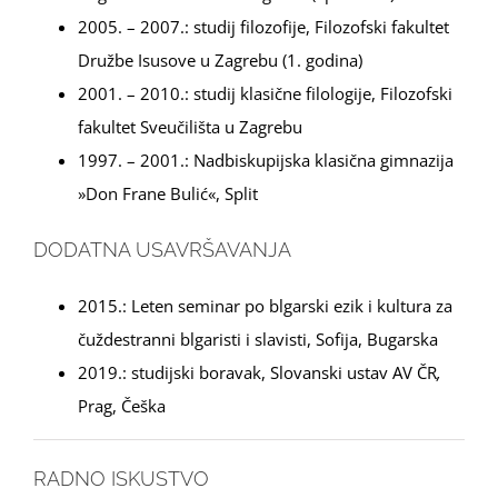
2005. – 2007.: studij filozofije, Filozofski fakultet
Družbe Isusove u Zagrebu (1. godina)
2001. – 2010.: studij klasične filologije, Filozofski
fakultet Sveučilišta u Zagrebu
1997. – 2001.: Nadbiskupijska klasična gimnazija
»Don Frane Bulić«, Split
DODATNA USAVRŠAVANJA
2015.: Leten seminar po blgarski ezik i kultura za
čuždestranni blgaristi i slavisti, Sofija, Bugarska
2019.: studijski boravak, Slovanski ustav AV ČR
,
Prag, Češka
RADNO ISKUSTVO