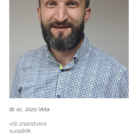
dr. sc. Jozo Vela
viši znanstveni
suradnik