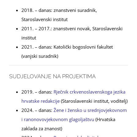
2018. – danas: znanstveni suradnik,
Staroslavenski institut
2011. – 2017.: znanstveni novak, Staroslavenski
institut
2021. – danas: Katolički bogoslovni fakultet
(vanjski suradnik)
SUDJELOVANJE NA PROJEKTIMA
2019. – danas:
Rječnik crkvenoslavenskoga jezika
hrvatske redakcije
(Staroslavenski institut, voditelj)
2024. – danas:
Žene i žensko u srednjovjekovnom
i ranonovovjekovnom glagoljaštvu
(Hrvatska
zaklada za znanost)