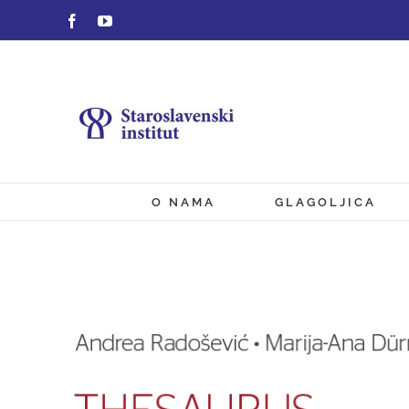
Skip
Facebook
YouTube
to
content
O NAMA
GLAGOLJICA