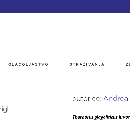
GLAGOLJAŠTVO
ISTRAŽIVANJA
IZ
autorice:
Andrea
Thesaurus glagoliticus hrva