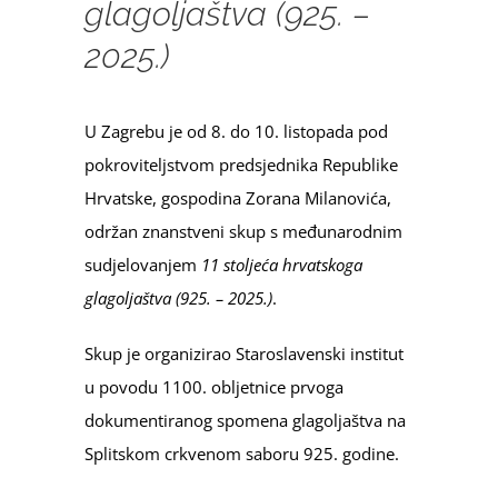
glagoljaštva (925. –
2025.)
U Zagrebu je od 8. do 10. listopada pod
pokroviteljstvom predsjednika Republike
Hrvatske, gospodina Zorana Milanovića,
održan znanstveni skup s međunarodnim
sudjelovanjem
11 stoljeća hrvatskoga
glagoljaštva (925. – 2025.)
.
Skup je organizirao Staroslavenski institut
u povodu 1100. obljetnice prvoga
dokumentiranog spomena glagoljaštva na
Splitskom crkvenom saboru 925. godine.