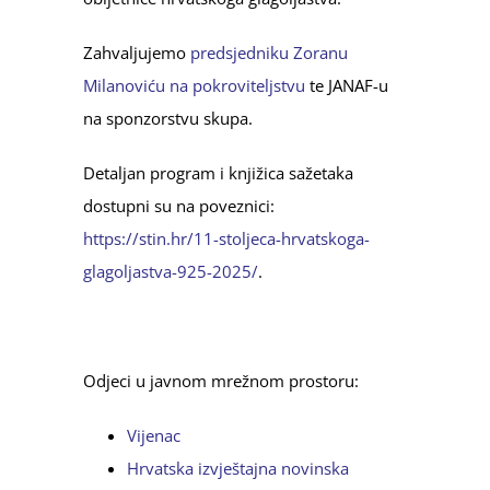
Zahvaljujemo
predsjedniku Zoranu
Milanoviću na pokroviteljstvu
te JANAF-u
na sponzorstvu skupa.
Detaljan program i knjižica sažetaka
dostupni su na poveznici:
https://stin.hr/11-stoljeca-hrvatskoga-
glagoljastva-925-2025/
.
Odjeci u javnom mrežnom prostoru:
Vijenac
Hrvatska izvještajna novinska