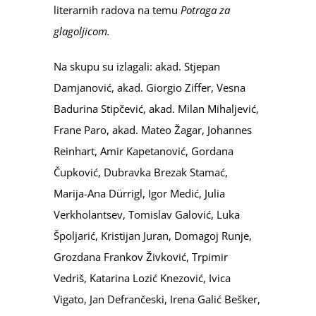
literarnih radova na temu
Potraga za
glagoljicom.
Na skupu su izlagali: akad. Stjepan
Damjanović, akad. Giorgio Ziffer, Vesna
Badurina Stipčević, akad. Milan Mihaljević,
Frane Paro, akad. Mateo Žagar, Johannes
Reinhart, Amir Kapetanović, Gordana
Čupković, Dubravka Brezak Stamać,
Marija-Ana Dürrigl, Igor Medić, Julia
Verkholantsev, Tomislav Galović, Luka
Špoljarić, Kristijan Juran, Domagoj Runje,
Grozdana Frankov Živković, Trpimir
Vedriš, Katarina Lozić Knezović, Ivica
Vigato, Jan Defrančeski, Irena Galić Bešker,