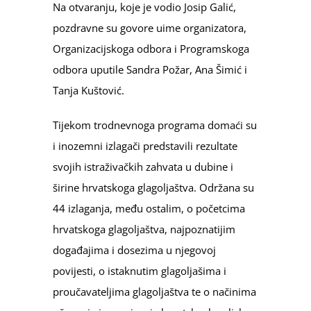
Na otvaranju, koje je vodio Josip Galić,
pozdravne su govore uime organizatora,
Organizacijskoga odbora i Programskoga
odbora uputile Sandra Požar, Ana Šimić i
Tanja Kuštović.
Tijekom trodnevnoga programa domaći su
i inozemni izlagači predstavili rezultate
svojih istraživačkih zahvata u dubine i
širine hrvatskoga glagoljaštva. Održana su
44 izlaganja, među ostalim, o početcima
hrvatskoga glagoljaštva, najpoznatijim
događajima i dosezima u njegovoj
povijesti, o istaknutim glagoljašima i
proučavateljima glagoljaštva te o načinima