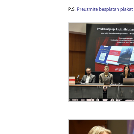
P.S.
Preuzmite besplatan plakat 