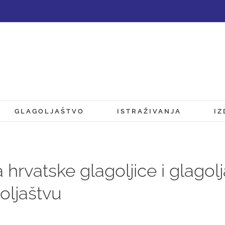
GLAGOLJAŠTVO
ISTRAŽIVANJA
IZ
 hrvatske glagoljice i glagol
oljaštvu