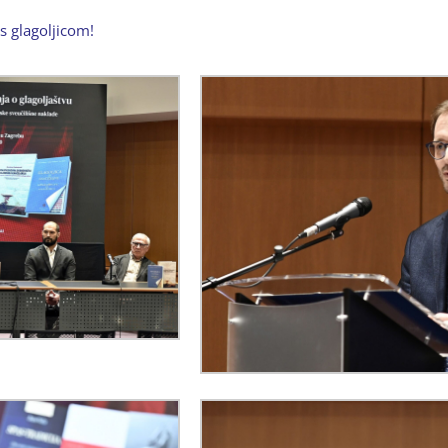
s glagoljicom!