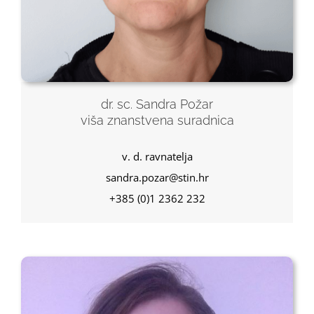
dr. sc. Sandra Požar
viša znanstvena suradnica
v. d. ravnatelja
sandra.pozar@stin.hr
+385 (0)1 2362 232