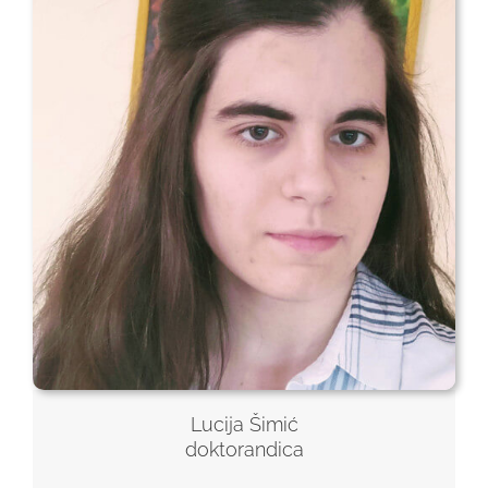
Lucija Šimić
doktorandica