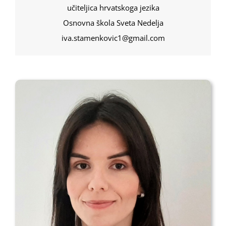
učiteljica hrvatskoga jezika
Osnovna škola Sveta Nedelja
iva.stamenkovic1@gmail.com