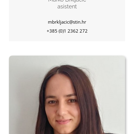
asistent
mbrkljacic@stin.hr
+385 (0)1 2362 272