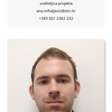
voditeljica projekta
ana.mihaljevic@stin.hr
+385 (0)1 2362 232