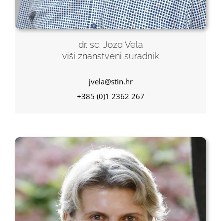
dr. sc. Jozo Vela
viši znanstveni suradnik
jvela@stin.hr
+385 (0)1 2362 267