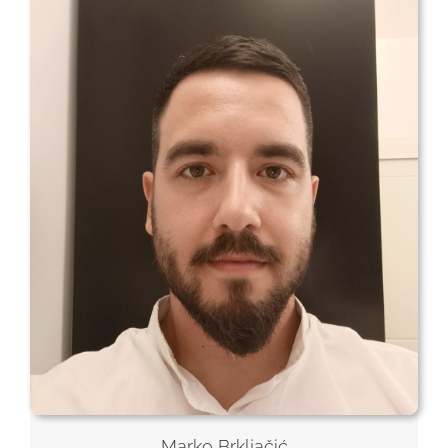
Marko Brkljačić