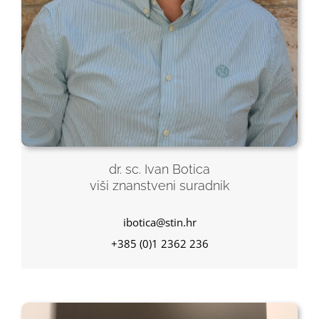
dr. sc. Ivan Botica
viši znanstveni suradnik
ibotica@stin.hr
+385 (0)1 2362 236