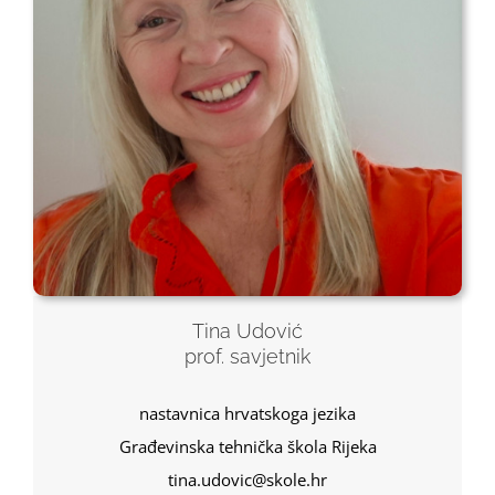
Tina Udović
prof. savjetnik
nastavnica hrvatskoga jezika
Građevinska tehnička škola Rijeka
tina.udovic@skole.hr