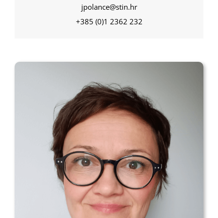
jpolance@stin.hr
+385 (0)1 2362 232