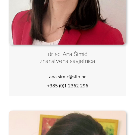
dr. sc. Ana Šimić
znanstvena savjetnica
ana.simic@stin.hr
+385 (0)1 2362 296