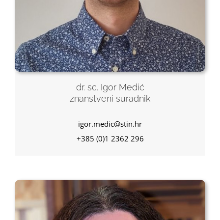
dr. sc. Igor Medić
znanstveni suradnik
igor.medic@stin.hr
+385 (0)1 2362 296