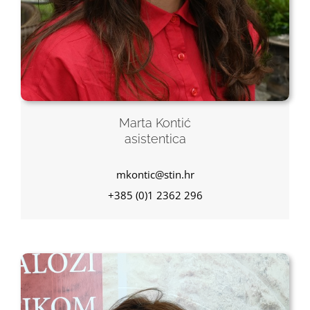
Marta Kontić
asistentica
mkontic@stin.hr
+385 (0)1 2362 296