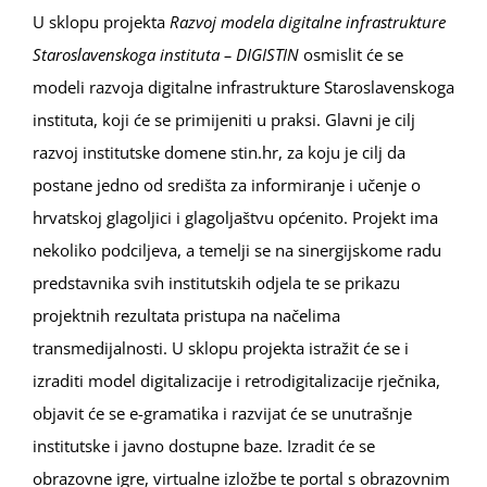
U sklopu projekta
Razvoj modela digitalne infrastrukture
Staroslavenskoga instituta – DIGISTIN
osmislit će se
modeli razvoja digitalne infrastrukture Staroslavenskoga
instituta, koji će se primijeniti u praksi. Glavni je cilj
razvoj institutske domene stin.hr, za koju je cilj da
postane jedno od središta za informiranje i učenje o
hrvatskoj glagoljici i glagoljaštvu općenito. Projekt ima
nekoliko podciljeva, a temelji se na sinergijskome radu
predstavnika svih institutskih odjela te se prikazu
projektnih rezultata pristupa na načelima
transmedijalnosti. U sklopu projekta istražit će se i
izraditi model digitalizacije i retrodigitalizacije rječnika,
objavit će se e-gramatika i razvijat će se unutrašnje
institutske i javno dostupne baze. Izradit će se
obrazovne igre, virtualne izložbe te portal s obrazovnim