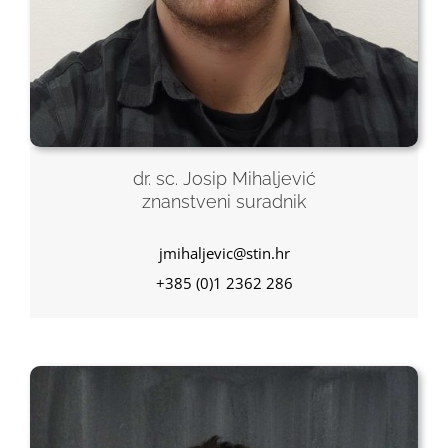
dr. sc. Josip Mihaljević
znanstveni suradnik
jmihaljevic@stin.hr
+385 (0)1 2362 286