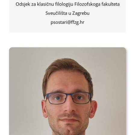
Odsjek za klasičnu filologiju Filozofskoga fakulteta
Sveučilišta u Zagrebu
psostari@ffzg.hr