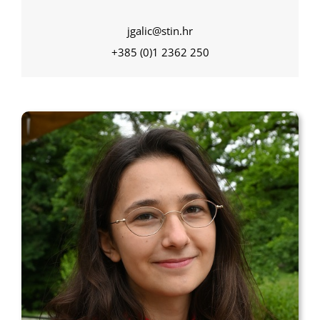
jgalic@stin.hr
+385 (0)1 2362 250